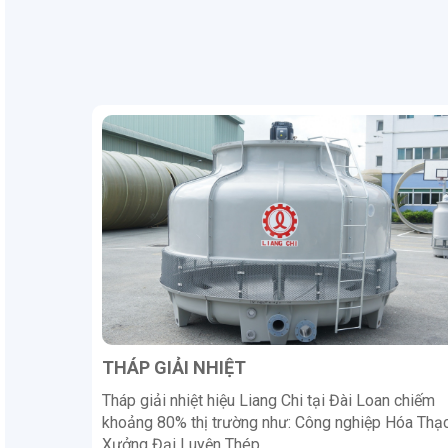
THÁP GIẢI NHIỆT
Tháp giải nhiệt hiệu Liang Chi tại Đài Loan chiếm
khoảng 80% thị trường như: Công nghiệp Hóa Thạc
Xưởng Đại Luyện Thép..