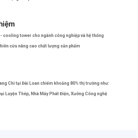
hiệm
ệt - cooling tower cho ngành công nghiệp và hệ thống
ghiên cứu nâng cao chất lượng sản phẩm
iang Chi tại Đài Loan chiếm khoảng 80% thị trường như:
ại Luyện Thép, Nhà Máy Phát Điện, Xưởng Công nghệ