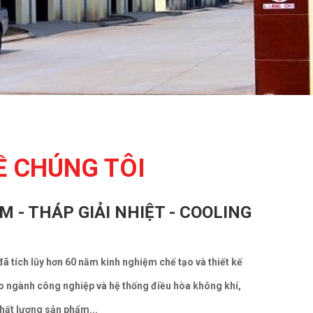
VỀ CHÚNG TÔI
M - THÁP GIẢI NHIỆT - COOLING
đã tích lũy hơn 60 năm kinh nghiệm chế tạo và thiết kế
ho ngành công nghiệp và hệ thống điều hòa không khí,
hất lượng sản phẩm...