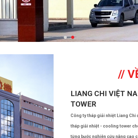
// 
LIANG CHI VIỆT NA
TOWER
Công ty tháp giải nhiệt Liang Chi 
tháp giải nhiệt - cooling tower c
từng bước nghiên cứu nâng cao c