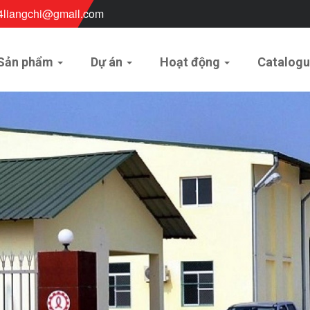
4liangchi@gmail.com
Sản phẩm
Dự án
Hoạt động
Catalog