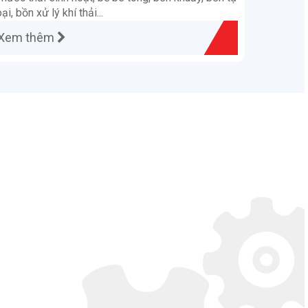
ại, bồn xử lý khí thải...
Xem thêm