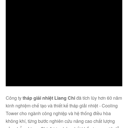
Liên
hệ
Công ty
tháp giải nhiệt Liang Chi
đã tích lũy hơn 60 năm
kinh nghiệm chế tạo và thiết kế tháp giải nhiệt - Cooling
Tower cho ngành công nghiệp và hệ thống điều hòa
không khí, từng bước nghiên cứu nâng cao chất lượng