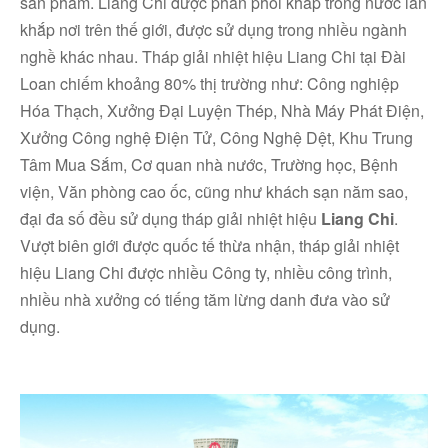
sản phẩm. Liang Chi
được phân phối khắp trong nước lẫn
khắp nơi trên thế giới, được sử dụng trong nhiều ngành
nghề khác nhau. Tháp giải nhiệt hiệu Liang Chi tại Đài
Loan chiếm khoảng 80% thị trường như: Công nghiệp
Hóa Thạch, Xưởng Đại Luyện Thép, Nhà Máy Phát Điện,
Xưởng Công nghệ Điện Tử, Công Nghệ Dệt, Khu Trung
Tâm Mua Sắm, Cơ quan nhà nước, Trường học, Bệnh
viện, Văn phòng cao ốc, cũng như khách sạn năm sao,
đại đa số đều sử dụng tháp giải nhiệt hiệu
Liang Chi
.
Vượt biên giới được quốc tế thừa nhận, tháp giải nhiệt
hiệu Liang Chi được nhiều Công ty, nhiều công trình,
nhiều nhà xưởng có tiếng tăm lừng danh đưa vào sử
dụng.