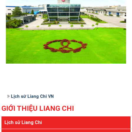
Lịch sử Liang Chi VN
GIỚI THIỆU LIANG CHI
Lịch sử Liang Chi