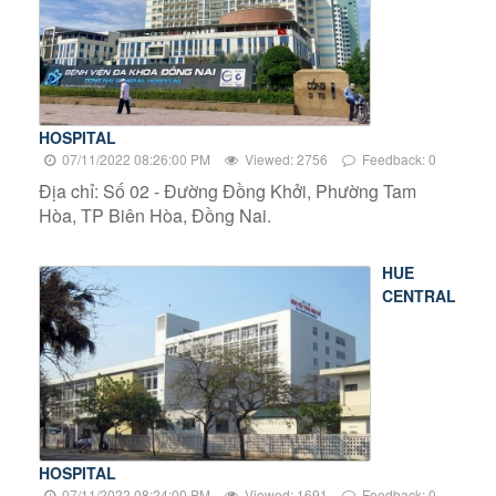
HOSPITAL
07/11/2022 08:26:00 PM
Viewed: 2756
Feedback: 0
Địa chỉ: Số 02 - Đường Đồng Khởi, Phường Tam
Hòa, TP Biên Hòa, Đồng Nai.
HUE
CENTRAL
HOSPITAL
07/11/2022 08:24:00 PM
Viewed: 1691
Feedback: 0