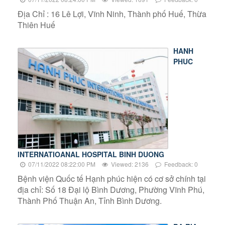
Địa Chỉ : 16 Lê Lợi, Vĩnh Ninh, Thành phố Huế, Thừa
Thiên Huế
HANH
PHUC
INTERNATIOANAL HOSPITAL BINH DUONG
07/11/2022 08:22:00 PM
Viewed: 2136
Feedback: 0
Bệnh viện Quốc tế Hạnh phúc hiện có cơ sở chính tại
địa chỉ: Số 18 Đại lộ Bình Dương, Phường Vĩnh Phú,
Thành Phố Thuận An, Tỉnh Bình Dương.