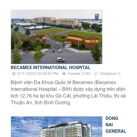
BECAMEX INTERNATIONAL HOSPITAL
07/11/2022 08:28:00 PM
Viewed: 2185
Feedback: 0
Bệnh viện Đa Khoa Quốc tế Becamex (Becamex
International Hospital – BIH) được xây dựng trên diện
tích 12,76 ha tại khu Gò Cát, phường Lái Thiêu, thị xã
Thuận An, tỉnh Bình Dương.
DONG
NAI
GENERAL