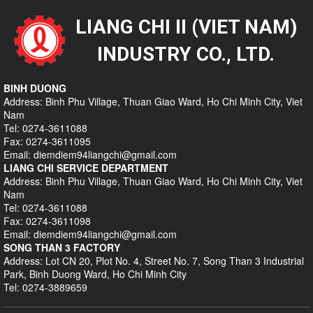
LIANG CHI II (VIET NAM)
INDUSTRY CO., LTD.
BINH DUONG
Address: Binh Phu Village, Thuan Giao Ward, Ho Chi Minh City, Viet
Nam
Tel: 0274-3611088
Fax: 0274-3611095
Email: diemdiem94liangchi@gmail.com
LIANG CHI SERVICE DEPARTMENT
Address: Binh Phu Village, Thuan Giao Ward, Ho Chi Minh City, Viet
Nam
Tel: 0274-3611088
Fax: 0274-3611098
Email: diemdiem94liangchi@gmail.com
SONG THAN 3 FACTORY
Address: Lot CN 20, Plot No. 4, Street No. 7, Song Than 3 Industrial
Park, Binh Duong Ward, Ho Chi Minh City
Tel: 0274-3889659