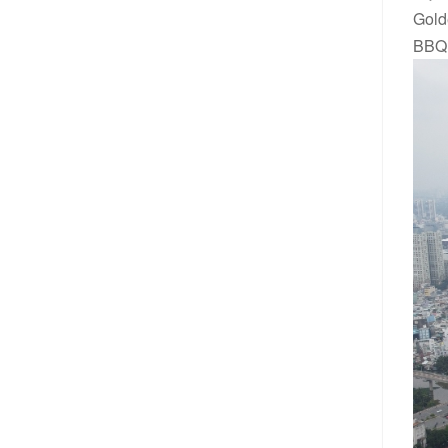
Gold
BBQ,