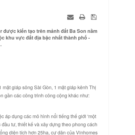
r được kiến tạo trên mảnh đất Ba Son nằm
c khu vực đắt địa bậc nhất thành phố -
.
1 mặt giáp sông Sài Gòn, 1 mặt giáp kênh Thị
 gần các công trình công cộng khác như:
c áp dụng các mô hình nổi tiếng thế giới 'một
đầu tư, thiết kế và xây dựng theo phong cách
 tổng diện tích hơn 25ha, cư dân của Vinhomes