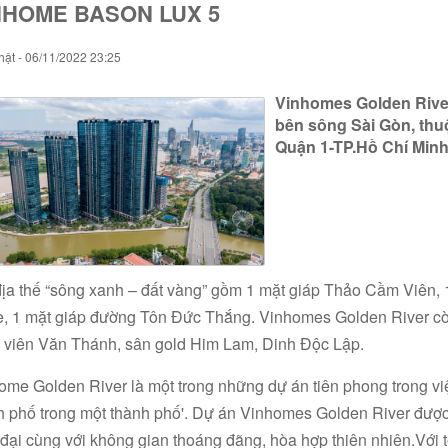
NHOME BASON LUX 5
ật - 06/11/2022 23:25
Vinhomes Golden Rive
bên sông Sài Gòn, thuộ
Quận 1-TP.Hồ Chí Minh
địa thế “sông xanh – đất vàng” gồm 1 mặt giáp Thảo Cầm Viên, 
, 1 mặt giáp đường Tôn Đức Thắng. Vinhomes Golden River còn
 viên Văn Thánh, sân gold Him Lam, Dinh Độc Lập.
ome Golden River là một trong những dự án tiên phong trong việ
h phố trong một thành phố'. Dự án Vinhomes Golden River được 
 đại cùng với không gian thoáng đãng, hòa hợp thiên nhiên.Với