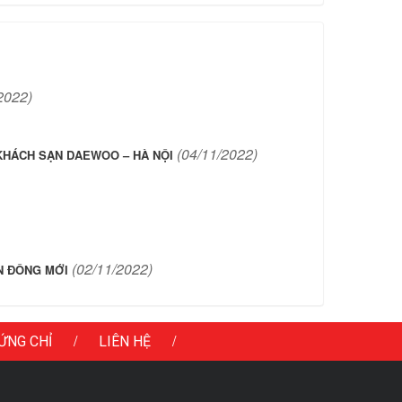
2022)
(04/11/2022)
KHÁCH SẠN DAEWOO – HÀ NỘI
(02/11/2022)
N ĐÔNG MỚI
/
/
ỨNG CHỈ
LIÊN HỆ