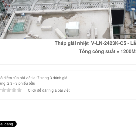
Tháp giải nhiệt V-LN-2423K-C5
- L
Tổng công suất = 1200
ố điểm của bài viết là: 7 trong 3 đánh giá
ạng:
2.3
-
3
phiếu bầu
Click để đánh giá bài viết