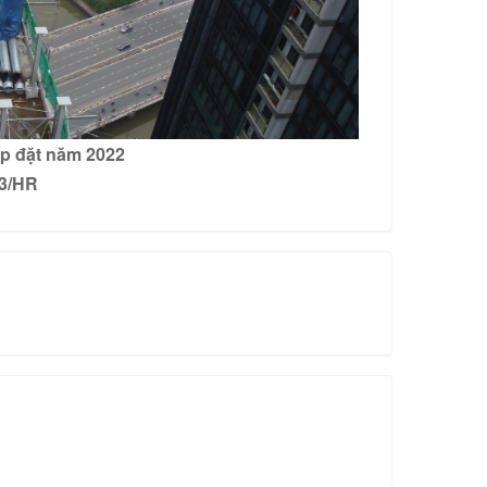
ắp đặt năm 2022
M3/HR