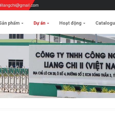
4liangchi@gmail.com
Sản phẩm
Dự án
Hoạt động
Catalog