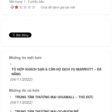
Xếp hạng:
1
-
2
phiếu bầu
Click để đánh giá bài viết
Những tin mới hơn
TỔ HỢP KHÁCH SẠN & CĂN HỘ DỊCH VỤ MARRIOTT – ĐÀ
NẴNG
(04/11/2022)
Những tin cũ hơn
TRUNG TÂM THƯƠNG MẠI GIGAMALL – THỦ ĐỨC
(04/11/2022)
TRUNG TÂM THƯƠNG MẠI GO-BUÔN MÊ