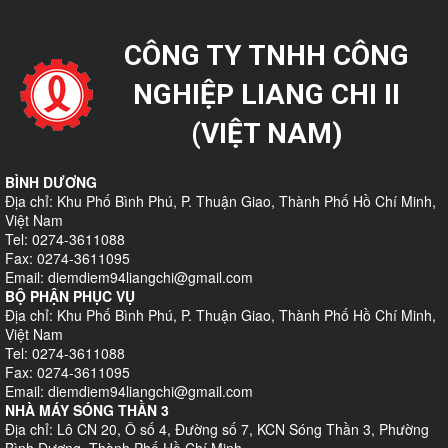
CÔNG TY TNHH CÔNG
NGHIỆP LIANG CHI II
(VIỆT NAM)
BÌNH DƯƠNG
Địa chỉ: Khu Phố Bình Phú, P. Thuận Giao, Thành Phố Hồ Chí Minh,
Việt Nam
Tel: 0274-3611088
Fax: 0274-3611095
Email: diemdiem94liangchi@gmail.com
BỘ PHẬN PHỤC VỤ
Địa chỉ: Khu Phố Bình Phú, P. Thuận Giao, Thành Phố Hồ Chí Minh,
Việt Nam
Tel: 0274-3611088
Fax: 0274-3611095
Email: diemdiem94liangchi@gmail.com
NHÀ MÁY SÓNG THẦN 3
Địa chỉ: Lô CN 20, Ô số 4, Đường số 7, KCN Sóng Thần 3, Phường