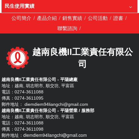
民生使用實績
/
/
/
/
/
公司簡介
產品介紹
銷售實績
公司活動
證書
/
聯繫諮詢
越南良機II工業責任有限公
司
越南良機II工業責任有限公司 - 平陽總廠
地址：越南, 胡志明市, 順交坊, 平富區
電話：0274-3611088
傳真：0274-3611095
郵件地址： diemdiem94liangchi@gmail.com
越南良機II工業責任有限公司 - 平陽營業 / 服務部
地址：越南, 胡志明市, 順交坊, 平富區
電話：0274-3611088
傳真：0274-3611098
diemdiem94liangchi@gmail.com
郵件地址：