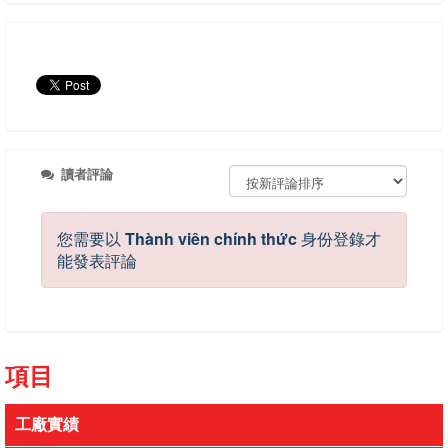
讀者評論
您需要以
Thành viên chính thức
身份登錄才
能發表評論
項目
工廠實績