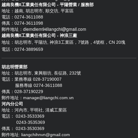
越南良機II工業責任有限公司 - 平陽營業 / 服務部
地址：越南, 胡志明市, 順交坊, 平富區
電話：0274-3611088
傳真：0274-3611098
diemdiem94liangchi@gmail.com
郵件地址：
越南良機II工業責任有限公司 - 神浪三廠
地址：
胡志明市, 平陽坊, 神浪3工業區，7號路，4號框，CN 20塊
電話：0274-3889659
胡志明營業部
地址：胡志明市, 東興順坊, 長征路, 232號
電話：業務專線 028-37190007
服務專線 0274-3611088
傳真：028-37190229
郵件地址：manage@liangchi.com.vn
河內分公司
地址：河內市, 平明社, 清威工業區
電話： 0243-3533369
0243-3535369
傳真： 0243-3530369
郵件地址: liangchihnvn@gmail.com