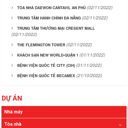
(02/11/2022)
TÒA NHÀ DAEWON CANTAVIL AN PHÚ
(02/11/2022)
TRUNG TÂM HÀNH CHÍNH ĐÀ NẴNG
TRUNG TÂM THƯƠNG MẠI CRESENT MALL
(02/11/2022)
(02/11/2022)
THE FLEMINGTON TOWER
(01/11/2022)
KHÁCH SẠN NEW WORLD-QUẬN 1
(01/11/2022)
BỆNH VIỆN QUỐC TẾ CITY (CIH)
(21/10/2022)
BỆNH VIỆN QUỐC TẾ BECAMEX
DỰ ÁN
Nhà máy
Tòa nhà