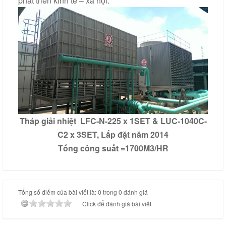
phát triển kinh tế – xã hội.
Tháp giải nhiệt LFC-N-225 x 1SET & LUC-1040C-
C2
x 3SET, Lắp đặt năm 2014
Tổng công suất =1700M3/HR
Tổng số điểm của bài viết là: 0 trong 0 đánh giá
Click để đánh giá bài viết