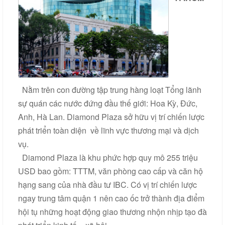
Liên
hệ
Nằm trên con đường tập trung hàng loạt Tổng lãnh
sự quán các nước đứng đầu thế giới: Hoa Kỳ, Đức,
Anh, Hà Lan. Diamond Plaza sở hữu vị trí chiến lược
phát triển toàn diện về lĩnh vực thương mại và dịch
vụ.
Diamond Plaza là khu phức hợp quy mô 255 triệu
USD bao gồm: TTTM, văn phòng cao cấp và căn hộ
hạng sang của nhà đầu tư IBC. Có vị trí chiến lược
ngay trung tâm quận 1 nên cao ốc trở thành địa điểm
hội tụ những hoạt động giao thương nhộn nhịp tạo đà