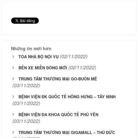
Những tin mới hơn
(02/11/2022)
TÒA NHÀ BỘ NỘI VỤ
(02/11/2022)
BẾN XE MIỀN ĐÔNG MỚI
TRUNG TÂM THƯƠNG MẠI GO-BUÔN MÊ
(03/11/2022)
BỆNH VIỆN ĐK QUỐC TẾ HỒNG HƯNG – TÂY NINH
(03/11/2022)
BỆNH VIỆN ĐA KHOA QUỐC TẾ PHÚ YÊN
(03/11/2022)
TRUNG TÂM THƯƠNG MẠI GIGAMALL – THỦ ĐỨC