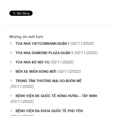
Những tin mới hơn
(02/11/2022)
TÒA NHÀ VIETCOMBANK-QUẬN 1
(02/11/2022)
TÒA NHÀ DIAMOND PLAZA-QUẬN 1
(02/11/2022)
TÒA NHÀ BỘ NỘI VỤ
(02/11/2022)
BẾN XE MIỀN ĐÔNG MỚI
TRUNG TÂM THƯƠNG MẠI GO-BUÔN MÊ
(03/11/2022)
BỆNH VIỆN ĐK QUỐC TẾ HỒNG HƯNG – TÂY NINH
(03/11/2022)
BỆNH VIỆN ĐA KHOA QUỐC TẾ PHÚ YÊN