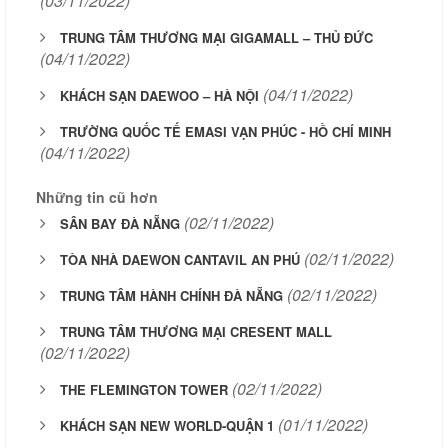
(03/11/2022)
TRUNG TÂM THƯƠNG MẠI GIGAMALL – THỦ ĐỨC
(04/11/2022)
(04/11/2022)
KHÁCH SẠN DAEWOO – HÀ NỘI
TRƯỜNG QUỐC TẾ EMASI VẠN PHÚC - HỒ CHÍ MINH
(04/11/2022)
Những tin cũ hơn
(02/11/2022)
SÂN BAY ĐÀ NẴNG
(02/11/2022)
TÒA NHÀ DAEWON CANTAVIL AN PHÚ
(02/11/2022)
TRUNG TÂM HÀNH CHÍNH ĐÀ NẴNG
TRUNG TÂM THƯƠNG MẠI CRESENT MALL
(02/11/2022)
(02/11/2022)
THE FLEMINGTON TOWER
(01/11/2022)
KHÁCH SẠN NEW WORLD-QUẬN 1