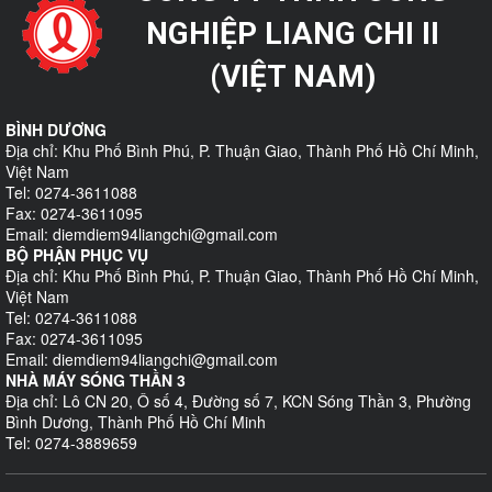
NGHIỆP LIANG CHI II
(VIỆT NAM)
BÌNH DƯƠNG
Địa chỉ: Khu Phố Bình Phú, P. Thuận Giao, Thành Phố Hồ Chí Minh,
Việt Nam
Tel: 0274-3611088
Fax: 0274-3611095
Email: diemdiem94liangchi@gmail.com
BỘ PHẬN PHỤC VỤ
Địa chỉ: Khu Phố Bình Phú, P. Thuận Giao, Thành Phố Hồ Chí Minh,
Việt Nam
Tel: 0274-3611088
Fax: 0274-3611095
Email: diemdiem94liangchi@gmail.com
NHÀ MÁY SÓNG THẦN 3
Địa chỉ: Lô CN 20, Ô số 4, Đường số 7, KCN Sóng Thần 3, Phường
Bình Dương, Thành Phố Hồ Chí Minh
Tel: 0274-3889659