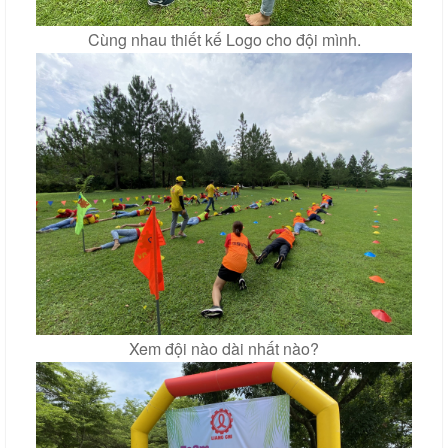
Cùng nhau thiết kế Logo cho đội mình.
Xem đội nào dài nhất nào?