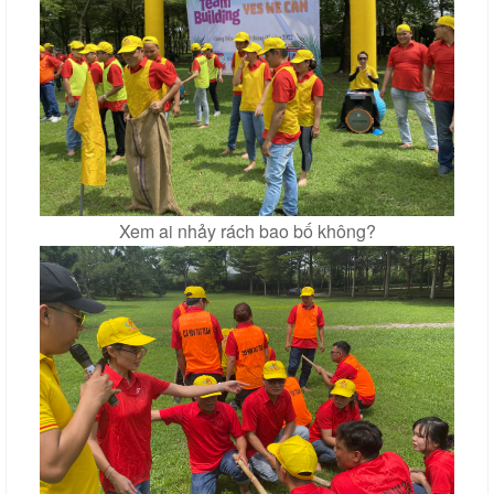
Xem ai nhảy rách bao bố không?