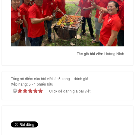
Tác giả bài viết:
Hoàng Ninh
Tổng số điểm của bài viết là: 5 trong 1 đánh giá
Xếp hạng:
5
-
1
phiếu bầu
Click để đánh giá bài viết