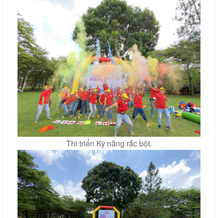
Thi triển Kỹ năng rắc bột.