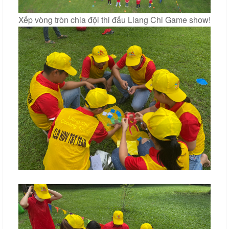
Xếp vòng tròn chia đội thi đấu Liang Chi Game show!