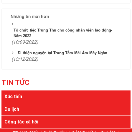
Những tin mới hơn
Tổ chức tiệc Trung Thu cho công nhân viên lao động-
Năm 2022
(10/09/2022)
Đi thiện nguyện tại Trung Tấm Mái Ấm Mây Ngàn
(13/12/2022)
TIN TỨC
Xúc tiến
Du lịch
Công tác xã hội