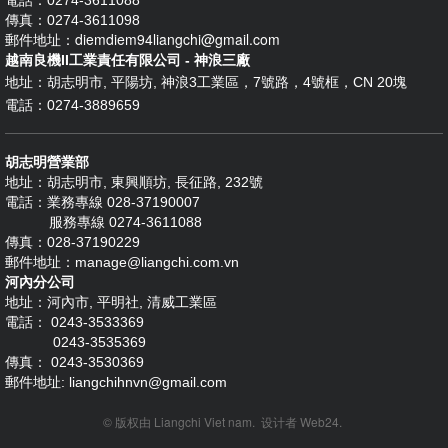
傳真：0274-3611098
diemdiem94liangchi@gmail.com
郵件地址：
越南良機II工業責任有限公司 - 神浪三廠
地址：
胡志明市, 平陽坊, 神浪3工業區，7號路，4號框，CN 20塊
電話：0274-3889659
胡志明營業部
地址：胡志明市, 東興順坊, 長征路, 232號
電話：業務專線 028-37190007
服務專線 0274-3611088
傳真：028-37190229
郵件地址：manage@liangchi.com.vn
河內分公司
地址：河內市, 平明社, 清威工業區
電話： 0243-3533369
0243-3535369
傳真： 0243-3530369
郵件地址: liangchihnvn@gmail.com
© 版权由
Liangchi Viet nam
.
设计者
Web24
.