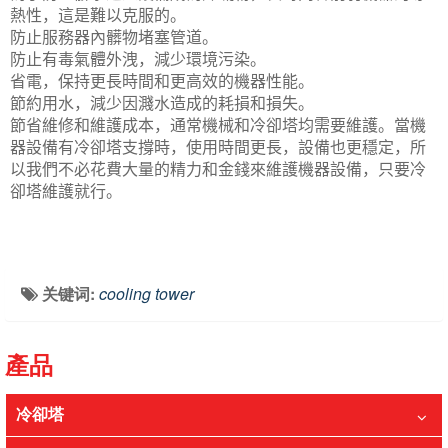
熱性，這是難以克服的。
防止服務器內髒物堵塞管道。
防止有毒氣體外洩，減少環境污染。
省電，保持更長時間和更高效的機器性能。
節約用水，減少因濺水造成的耗損和損失。
節省維修和維護成本，通常機械和冷卻塔均需要維護。當機
器設備有冷卻塔支撐時，使用時間更長，設備也更穩定，所
以我們不必花費大量的精力和金錢來維護機器設備，只要冷
卻塔維護就行。
关键词:
cooling tower
產品
冷卻塔