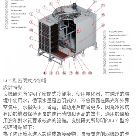
LCC
型密閉式冷卻塔
設計特點：
良機研究所發明了密閉式冷卻塔，使用霧化器，在純淨的環
境中使用水，循環水量是密閉式的，不會暴露在陽光和外界
空氣中。水損失少，省電，幫助用戶節省更多，因為冷卻塔
有助於機器保持更長的運行時間和更高的效率，適用於醫療
用途和對水質要求較高的設備。良機研究所發明的
LCC
型冷
卻塔特點如下：
為了防止髒水進入設備成為障礙物，長時間會削弱機器的導