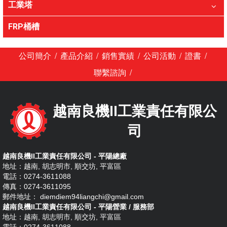
工業塔
FRP桶槽
/
/
/
/
/
公司簡介
產品介紹
銷售實績
公司活動
證書
/
聯繫諮詢
越南良機II工業責任有限公
司
越南良機II工業責任有限公司 - 平陽總廠
地址：越南, 胡志明市, 順交坊, 平富區
電話：0274-3611088
傳真：0274-3611095
郵件地址： diemdiem94liangchi@gmail.com
越南良機II工業責任有限公司 - 平陽營業 / 服務部
地址：越南, 胡志明市, 順交坊, 平富區
電話：0274-3611088