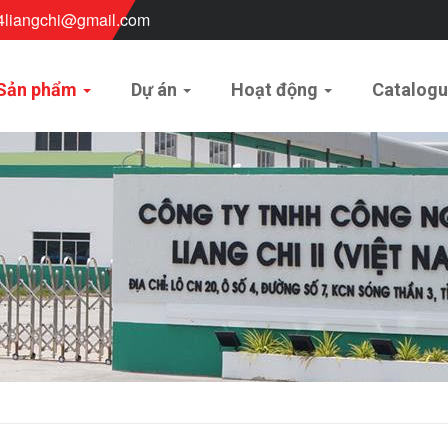
4liangchi@gmail.com
Sản phẩm
Dự án
Hoạt động
Catalog