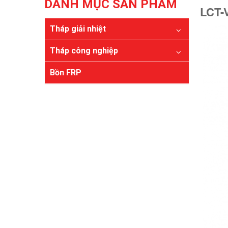
DANH MỤC SẢN PHẨM
LCT-
Tháp giải nhiệt
Tháp công nghiệp
Bồn FRP