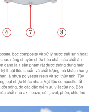
osite, bọc composite và xử lý nước thải sinh hoạt,
có chức năng chuyên chứa hóa chất, các chất ăn
iện đang là 1 sản phẩm rất được thông dụng hiện
kỹ thuật tiêu chuẩn và chất lượng mà khách hàng
n là nhựa polyester resin và sợi thủy tinh. Tùy
ng loại nhựa khác nhau. Vật liệu composite rất
à đời sống, do các đặc điểm ưu việt của nó. Bồn
 chất như axit, bazo, sút, javel, phèn, chlorine