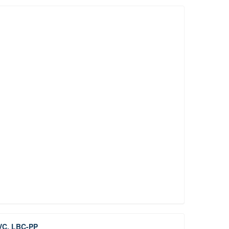
VC, LBC-PP