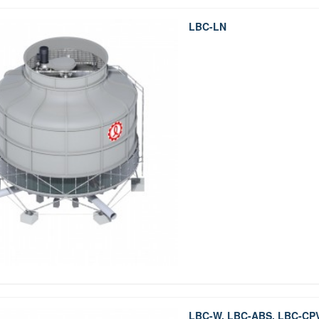
LBC-LN
LBC-W, LBC-ABS, LBC-CP