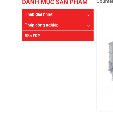
Counter
DANH MỤC SẢN PHẨM
Tháp giải nhiệt
Tháp công nghiệp
Bồn FRP