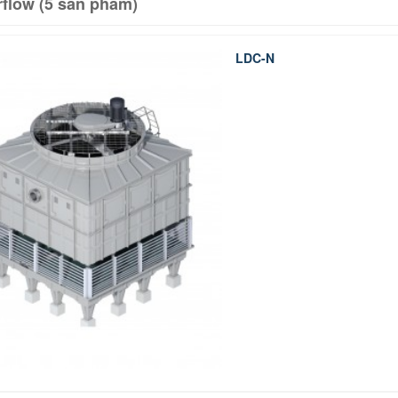
flow (5 sản phẩm)
LDC-N