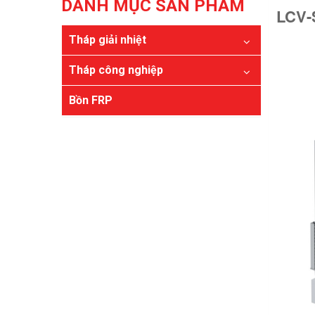
DANH MỤC SẢN PHẨM
LCV-
Tháp giải nhiệt
Tháp công nghiệp
Bồn FRP