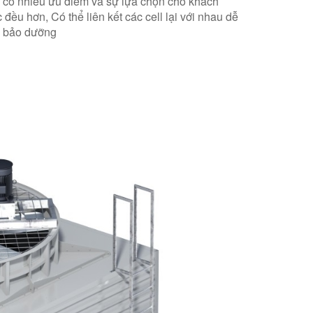
ên có nhiều ưu điểm và sự lựa chọn cho khách
ều hơn, Có thể liên kết các cell lại với nhau dễ
h bảo dưỡng