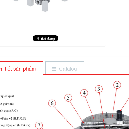
hi tiết sản phẩm
Catalog