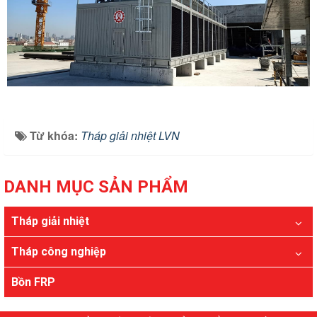
Từ khóa:
Tháp giải nhiệt LVN
DANH MỤC SẢN PHẨM
Tháp giải nhiệt
Tháp công nghiệp
Bồn FRP